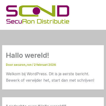
Ga
naar
de
inhoud
Hallo wereld!
Door
securon_ron
/
2 februari 2026
Welkom bij WordPress. Dit is je eerste bericht.
Bewerk of verwijder het, start dan met schrijven!