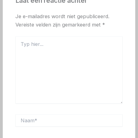
Laat een reactie achter
Je e-mailadres wordt niet gepubliceerd.
Vereiste velden zijn gemarkeerd met
*
Typ
hier...
Naam*